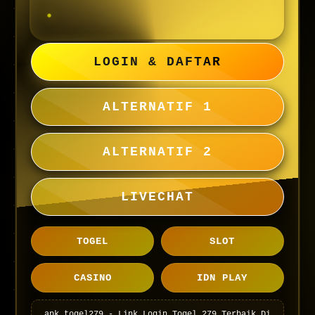
LOGIN & DAFTAR
ALTERNATIF 1
ALTERNATIF 2
LIVECHAT
TOGEL
SLOT
CASINO
IDN PLAY
apk togel279 - Link Login Togel 279 Terbaik Di